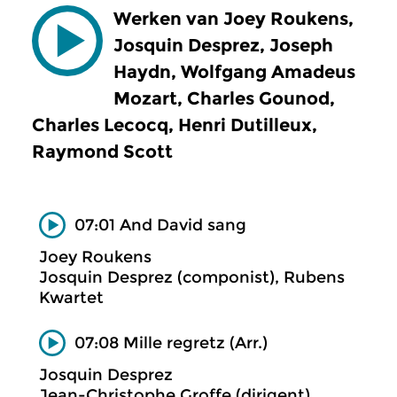
Werken van Joey Roukens,
Josquin Desprez, Joseph
Haydn, Wolfgang Amadeus
Mozart, Charles Gounod,
Charles Lecocq, Henri Dutilleux,
Raymond Scott
07:01 And David sang
Joey Roukens
Josquin Desprez (componist), Rubens
Kwartet
07:08 Mille regretz (Arr.)
Josquin Desprez
Jean-Christophe Groffe (dirigent),