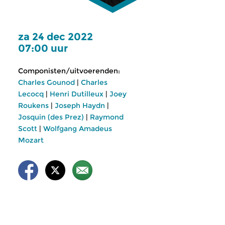
za 24 dec 2022
07:00 uur
Componisten/uitvoerenden:
Charles Gounod
|
Charles
Lecocq
|
Henri Dutilleux
|
Joey
Roukens
|
Joseph Haydn
|
Josquin (des Prez)
|
Raymond
Scott
|
Wolfgang Amadeus
Mozart