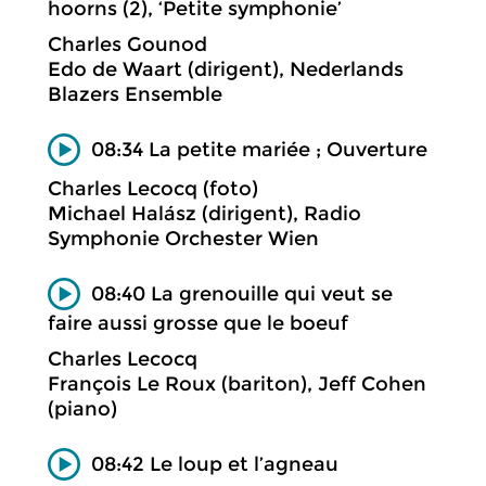
hoorns (2), ‘Petite symphonie’
Charles Gounod
Edo de Waart (dirigent), Nederlands
Blazers Ensemble
08:34 La petite mariée ; Ouverture
Charles Lecocq (foto)
Michael Halász (dirigent), Radio
Symphonie Orchester Wien
08:40 La grenouille qui veut se
faire aussi grosse que le boeuf
Charles Lecocq
François Le Roux (bariton), Jeff Cohen
(piano)
08:42 Le loup et l’agneau