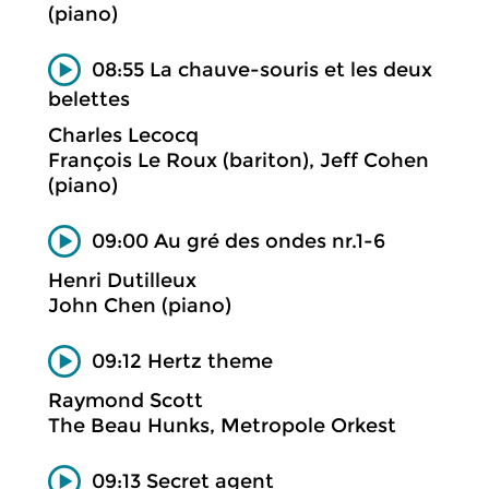
(piano)
08:55 La chauve-souris et les deux
belettes
Charles Lecocq
François Le Roux (bariton), Jeff Cohen
(piano)
09:00 Au gré des ondes nr.1-6
Henri Dutilleux
John Chen (piano)
09:12 Hertz theme
Raymond Scott
The Beau Hunks, Metropole Orkest
09:13 Secret agent