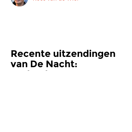
Recente uitzendingen
van De Nacht:
Hedendaags
meer
Hedendaags
Hedendaags
De Nacht:
De Nacht: