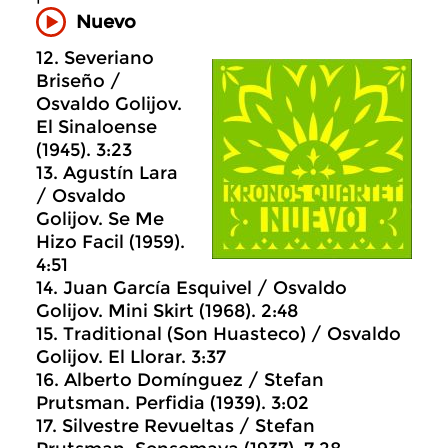
Nuevo
12. Severiano
Briseño /
Osvaldo Golijov.
El Sinaloense
(1945). 3:23
13. Agustín Lara
/ Osvaldo
Golijov. Se Me
Hizo Facil (1959).
4:51
14. Juan García Esquivel / Osvaldo
Golijov. Mini Skirt (1968). 2:48
15. Traditional (Son Huasteco) / Osvaldo
Golijov. El Llorar. 3:37
16. Alberto Domínguez / Stefan
Prutsman. Perfidia (1939). 3:02
17. Silvestre Revueltas / Stefan