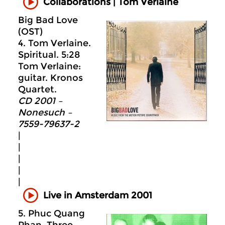
Collaborations | Tom Verlaine
Big Bad Love
(OST)
4. Tom Verlaine.
Spiritual. 5:28
Tom Verlaine:
guitar. Kronos
Quartet.
CD 2001 –
Nonesuch –
7559-79637-2
|
|
|
|
|
Live in Amsterdam 2001
5. Phuc Quang