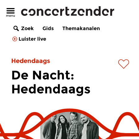
Zoek
Gids
Themakanalen
Luister live
Hedendaags
De Nacht:
Hedendaags