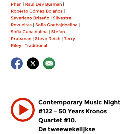
Phan
|
Raul Dev Burman
|
Roberto Gómez Bolaños
|
Severiano Briseño
|
Silvestre
Revueltas
|
Sofia Goebajdoelina
|
Sofia Gubaidulina
|
Stefan
Prutsman
|
Steve Reich
|
Terry
Riley
|
Traditional
Contemporary Music Night
#122 – 50 Years Kronos
Quartet #10.
De tweewekelijkse