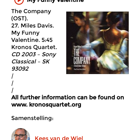
The Company
(OST).
27. Miles Davis.
My Funny
Valentine. 5:45
Kronos Quartet.
CD 2003 – Sony
Classical – SK
93092
|
|
|
All further information can be found on
www. kronosquartet.org
Samenstelling:
Kees van de Wiel