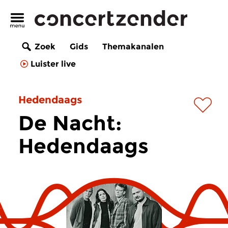
Zoek
Gids
Themakanalen
Luister live
Hedendaags
De Nacht:
Hedendaags