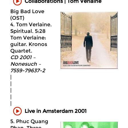
Collaborations | Tom Verlaine
Big Bad Love
(OST)
4. Tom Verlaine.
Spiritual. 5:28
Tom Verlaine:
guitar. Kronos
Quartet.
CD 2001 –
Nonesuch –
7559-79637-2
|
|
|
|
|
Live in Amsterdam 2001
5. Phuc Quang