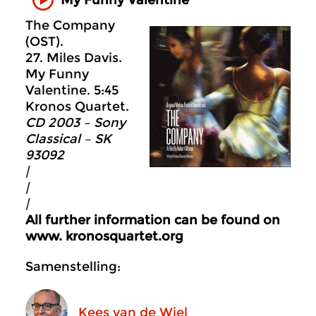
The Company
(OST).
27. Miles Davis.
My Funny
Valentine. 5:45
Kronos Quartet.
CD 2003 – Sony
Classical – SK
93092
|
|
|
All further information can be found on
www. kronosquartet.org
Samenstelling:
Kees van de Wiel