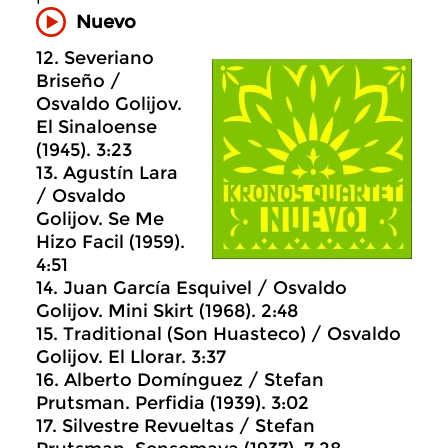
Nuevo
12. Severiano
Briseño /
Osvaldo Golijov.
El Sinaloense
(1945). 3:23
13. Agustín Lara
/ Osvaldo
Golijov. Se Me
Hizo Facil (1959).
4:51
14. Juan García Esquivel / Osvaldo
Golijov. Mini Skirt (1968). 2:48
15. Traditional (Son Huasteco) / Osvaldo
Golijov. El Llorar. 3:37
16. Alberto Domínguez / Stefan
Prutsman. Perfidia (1939). 3:02
17. Silvestre Revueltas / Stefan