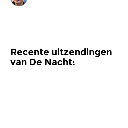
Recente uitzendingen
van De Nacht:
Hedendaags
meer
Hedendaags
Hedendaags
De Nacht:
De Nacht: