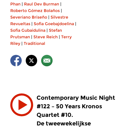
Phan
|
Raul Dev Burman
|
Roberto Gómez Bolaños
|
Severiano Briseño
|
Silvestre
Revueltas
|
Sofia Goebajdoelina
|
Sofia Gubaidulina
|
Stefan
Prutsman
|
Steve Reich
|
Terry
Riley
|
Traditional
Contemporary Music Night
#122 – 50 Years Kronos
Quartet #10.
De tweewekelijkse