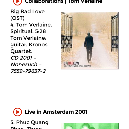
Collaborations | Tom Verlaine
Big Bad Love
(OST)
4. Tom Verlaine.
Spiritual. 5:28
Tom Verlaine:
guitar. Kronos
Quartet.
CD 2001 –
Nonesuch –
7559-79637-2
|
|
|
|
|
Live in Amsterdam 2001
5. Phuc Quang