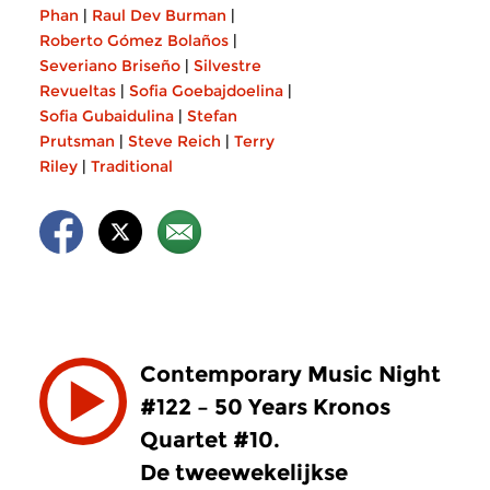
Phan
|
Raul Dev Burman
|
Roberto Gómez Bolaños
|
Severiano Briseño
|
Silvestre
Revueltas
|
Sofia Goebajdoelina
|
Sofia Gubaidulina
|
Stefan
Prutsman
|
Steve Reich
|
Terry
Riley
|
Traditional
Contemporary Music Night
#122 – 50 Years Kronos
Quartet #10.
De tweewekelijkse