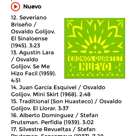
Nuevo
12. Severiano
Briseño /
Osvaldo Golijov.
El Sinaloense
(1945). 3:23
13. Agustín Lara
/ Osvaldo
Golijov. Se Me
Hizo Facil (1959).
4:51
14. Juan García Esquivel / Osvaldo
Golijov. Mini Skirt (1968). 2:48
15. Traditional (Son Huasteco) / Osvaldo
Golijov. El Llorar. 3:37
16. Alberto Domínguez / Stefan
Prutsman. Perfidia (1939). 3:02
17. Silvestre Revueltas / Stefan