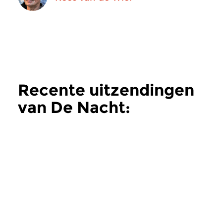
Recente uitzendingen
van De Nacht:
Hedendaags
meer
Hedendaags
Hedendaags
De Nacht:
De Nacht: