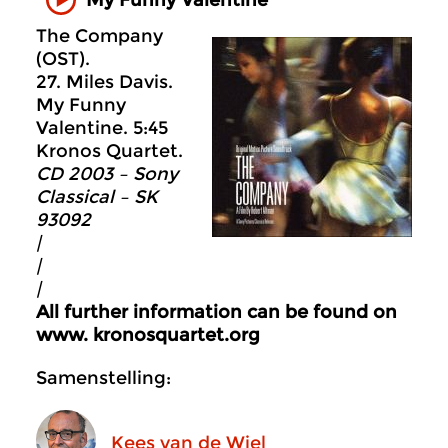
The Company
(OST).
27. Miles Davis.
My Funny
Valentine. 5:45
Kronos Quartet.
CD 2003 – Sony
Classical – SK
93092
|
|
|
All further information can be found on
www. kronosquartet.org
Samenstelling:
Kees van de Wiel