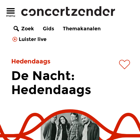
Zoek
Gids
Themakanalen
Luister live
Hedendaags
De Nacht:
Hedendaags