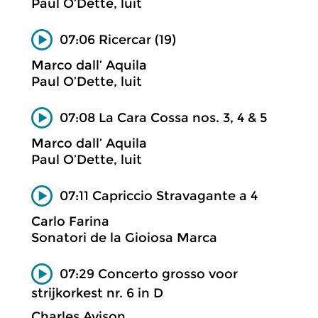
Paul O’Dette, luit
07:06 Ricercar (19)
Marco dall’ Aquila
Paul O’Dette, luit
07:08 La Cara Cossa nos. 3, 4 & 5
Marco dall’ Aquila
Paul O’Dette, luit
07:11 Capriccio Stravagante a 4
Carlo Farina
Sonatori de la Gioiosa Marca
07:29 Concerto grosso voor
strijkorkest nr. 6 in D
Charles Avison