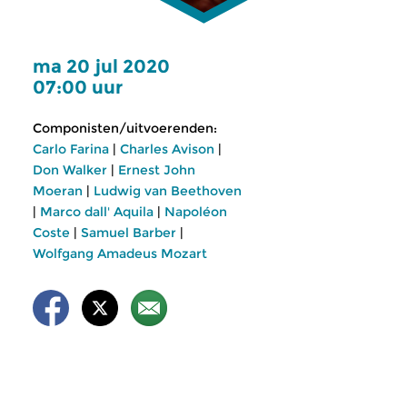
ma 20 jul 2020
07:00 uur
Componisten/uitvoerenden:
Carlo Farina
|
Charles Avison
|
Don Walker
|
Ernest John
Moeran
|
Ludwig van Beethoven
|
Marco dall' Aquila
|
Napoléon
Coste
|
Samuel Barber
|
Wolfgang Amadeus Mozart