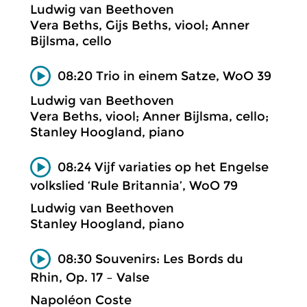
Ludwig van Beethoven
Vera Beths, Gijs Beths, viool; Anner
Bijlsma, cello
08:20 Trio in einem Satze, WoO 39
Ludwig van Beethoven
Vera Beths, viool; Anner Bijlsma, cello;
Stanley Hoogland, piano
08:24 Vijf variaties op het Engelse
volkslied ‘Rule Britannia’, WoO 79
Ludwig van Beethoven
Stanley Hoogland, piano
08:30 Souvenirs: Les Bords du
Rhin, Op. 17 – Valse
Napoléon Coste