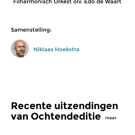
Filharmonisch Orkest olv. Edo de Waart
Samenstelling:
Niklaas Hoekstra
Recente uitzendingen
van Ochtendeditie
meer
Klassiek
Klassiek