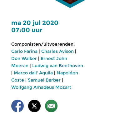
ma 20 jul 2020
07:00 uur
Componisten/uitvoerenden:
Carlo Farina
|
Charles Avison
|
Don Walker
|
Ernest John
Moeran
|
Ludwig van Beethoven
|
Marco dall' Aquila
|
Napoléon
Coste
|
Samuel Barber
|
Wolfgang Amadeus Mozart