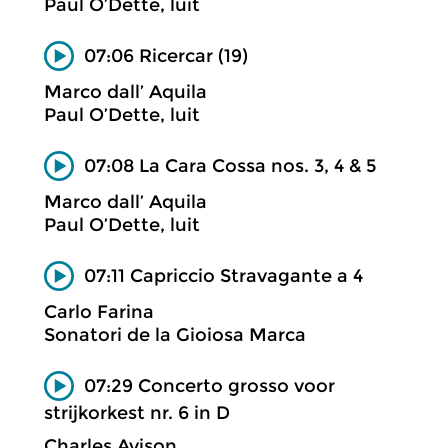
Paul O’Dette, luit
07:06 Ricercar (19)
Marco dall’ Aquila
Paul O’Dette, luit
07:08 La Cara Cossa nos. 3, 4 & 5
Marco dall’ Aquila
Paul O’Dette, luit
07:11 Capriccio Stravagante a 4
Carlo Farina
Sonatori de la Gioiosa Marca
07:29 Concerto grosso voor
strijkorkest nr. 6 in D
Charles Avison