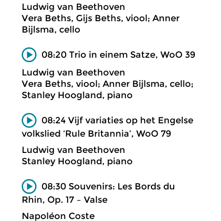
Ludwig van Beethoven
Vera Beths, Gijs Beths, viool; Anner
Bijlsma, cello
08:20 Trio in einem Satze, WoO 39
Ludwig van Beethoven
Vera Beths, viool; Anner Bijlsma, cello;
Stanley Hoogland, piano
08:24 Vijf variaties op het Engelse
volkslied ‘Rule Britannia’, WoO 79
Ludwig van Beethoven
Stanley Hoogland, piano
08:30 Souvenirs: Les Bords du
Rhin, Op. 17 – Valse
Napoléon Coste