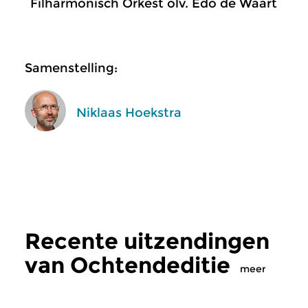
Filharmonisch Orkest olv. Edo de Waart
Samenstelling:
Niklaas Hoekstra
Recente uitzendingen
van Ochtendeditie
meer
Klassiek
Klassiek