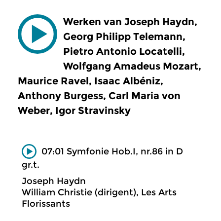
Werken van Joseph Haydn,
Georg Philipp Telemann,
Pietro Antonio Locatelli,
Wolfgang Amadeus Mozart,
Maurice Ravel, Isaac Albéniz,
Anthony Burgess, Carl Maria von
Weber, Igor Stravinsky
07:01 Symfonie Hob.I, nr.86 in D
gr.t.
Joseph Haydn
William Christie (dirigent), Les Arts
Florissants