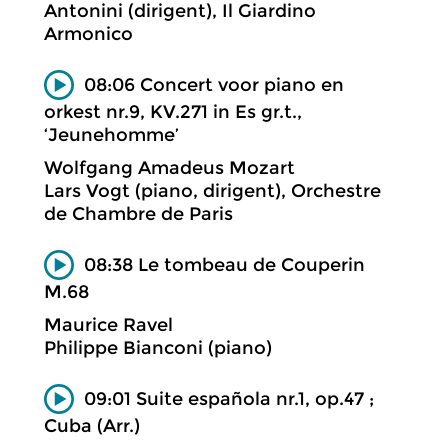
Antonini (dirigent), Il Giardino
Armonico
08:06 Concert voor piano en
orkest nr.9, KV.271 in Es gr.t.,
‘Jeunehomme’
Wolfgang Amadeus Mozart
Lars Vogt (piano, dirigent), Orchestre
de Chambre de Paris
08:38 Le tombeau de Couperin
M.68
Maurice Ravel
Philippe Bianconi (piano)
09:01 Suite española nr.1, op.47 ;
Cuba (Arr.)