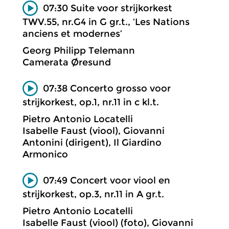
07:30 Suite voor strijkorkest
TWV.55, nr.G4 in G gr.t., ‘Les Nations
anciens et modernes’
Georg Philipp Telemann
Camerata Øresund
07:38 Concerto grosso voor
strijkorkest, op.1, nr.11 in c kl.t.
Pietro Antonio Locatelli
Isabelle Faust (viool), Giovanni
Antonini (dirigent), Il Giardino
Armonico
07:49 Concert voor viool en
strijkorkest, op.3, nr.11 in A gr.t.
Pietro Antonio Locatelli
Isabelle Faust (viool) (foto), Giovanni