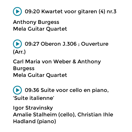
09:20 Kwartet voor gitaren (4) nr.3
Anthony Burgess
Mela Guitar Quartet
09:27 Oberon J.306 ; Ouverture
(Arr.)
Carl Maria von Weber & Anthony
Burgess
Mela Guitar Quartet
09:36 Suite voor cello en piano,
‘Suite italienne’
Igor Stravinsky
Amalie Stalheim (cello), Christian Ihle
Hadland (piano)