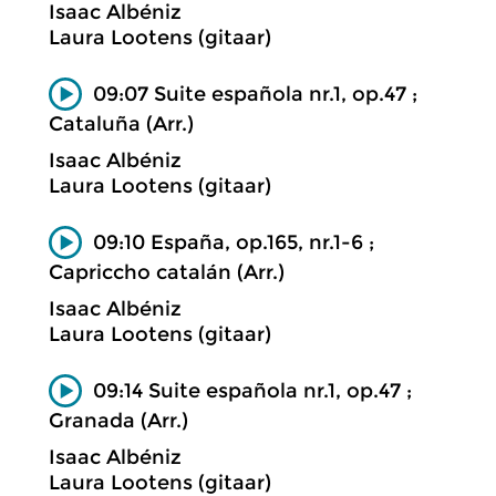
Isaac Albéniz
Laura Lootens (gitaar)
09:07 Suite española nr.1, op.47 ;
Cataluña (Arr.)
Isaac Albéniz
Laura Lootens (gitaar)
09:10 España, op.165, nr.1-6 ;
Capriccho catalán (Arr.)
Isaac Albéniz
Laura Lootens (gitaar)
09:14 Suite española nr.1, op.47 ;
Granada (Arr.)
Isaac Albéniz
Laura Lootens (gitaar)