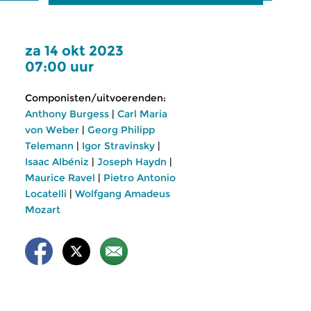
za 14 okt 2023
07:00 uur
Componisten/uitvoerenden:
Anthony Burgess
|
Carl Maria
von Weber
|
Georg Philipp
Telemann
|
Igor Stravinsky
|
Isaac Albéniz
|
Joseph Haydn
|
Maurice Ravel
|
Pietro Antonio
Locatelli
|
Wolfgang Amadeus
Mozart