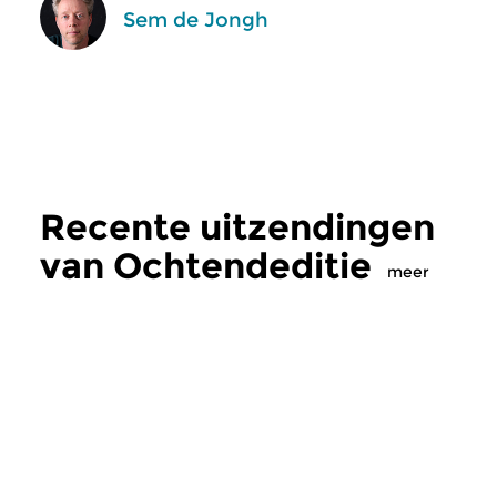
Sem de Jongh
Recente uitzendingen
van Ochtendeditie
meer
Klassiek
Klassiek
Ochtendeditie
Ochtendeditie