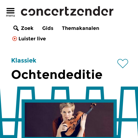
Zoek
Gids
Themakanalen
Luister live
Klassiek
Ochtendeditie