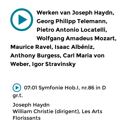
Werken van Joseph Haydn,
Georg Philipp Telemann,
Pietro Antonio Locatelli,
Wolfgang Amadeus Mozart,
Maurice Ravel, Isaac Albéniz,
Anthony Burgess, Carl Maria von
Weber, Igor Stravinsky
07:01 Symfonie Hob.I, nr.86 in D
gr.t.
Joseph Haydn
William Christie (dirigent), Les Arts
Florissants