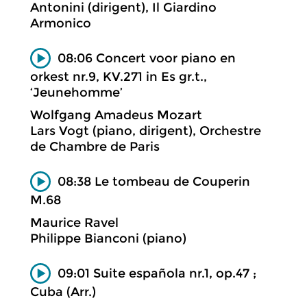
Antonini (dirigent), Il Giardino
Armonico
08:06 Concert voor piano en
orkest nr.9, KV.271 in Es gr.t.,
‘Jeunehomme’
Wolfgang Amadeus Mozart
Lars Vogt (piano, dirigent), Orchestre
de Chambre de Paris
08:38 Le tombeau de Couperin
M.68
Maurice Ravel
Philippe Bianconi (piano)
09:01 Suite española nr.1, op.47 ;
Cuba (Arr.)