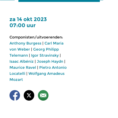
za 14 okt 2023
07:00 uur
Componisten/uitvoerenden:
Anthony Burgess
|
Carl Maria
von Weber
|
Georg Philipp
Telemann
|
Igor Stravinsky
|
Isaac Albéniz
|
Joseph Haydn
|
Maurice Ravel
|
Pietro Antonio
Locatelli
|
Wolfgang Amadeus
Mozart