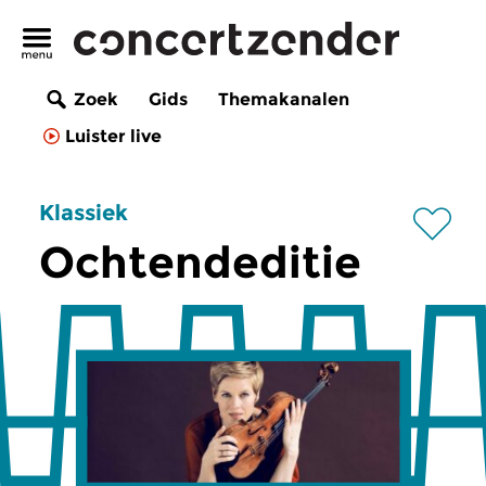
Zoek
Gids
Themakanalen
Luister live
Klassiek
Ochtendeditie