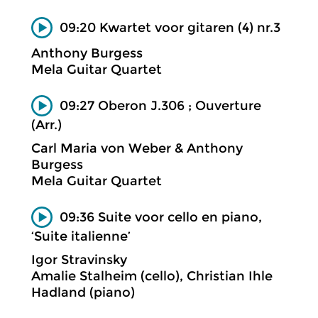
09:20 Kwartet voor gitaren (4) nr.3
Anthony Burgess
Mela Guitar Quartet
09:27 Oberon J.306 ; Ouverture
(Arr.)
Carl Maria von Weber & Anthony
Burgess
Mela Guitar Quartet
09:36 Suite voor cello en piano,
‘Suite italienne’
Igor Stravinsky
Amalie Stalheim (cello), Christian Ihle
Hadland (piano)