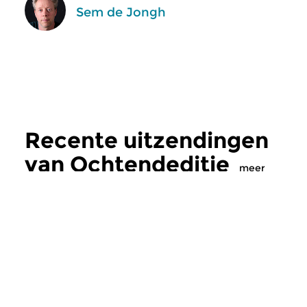
Sem de Jongh
Recente uitzendingen
van Ochtendeditie
meer
Klassiek
Klassiek
Ochtendeditie
Ochtendeditie