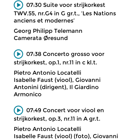
07:30 Suite voor strijkorkest
TWV.55, nr.G4 in G gr.t., ‘Les Nations
anciens et modernes’
Georg Philipp Telemann
Camerata Øresund
07:38 Concerto grosso voor
strijkorkest, op.1, nr.11 in c kl.t.
Pietro Antonio Locatelli
Isabelle Faust (viool), Giovanni
Antonini (dirigent), Il Giardino
Armonico
07:49 Concert voor viool en
strijkorkest, op.3, nr.11 in A gr.t.
Pietro Antonio Locatelli
Isabelle Faust (viool) (foto), Giovanni