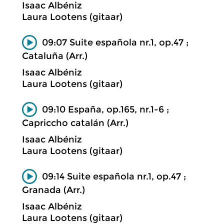
Isaac Albéniz
Laura Lootens (gitaar)
09:07 Suite española nr.1, op.47 ;
Cataluña (Arr.)
Isaac Albéniz
Laura Lootens (gitaar)
09:10 España, op.165, nr.1-6 ;
Capriccho catalán (Arr.)
Isaac Albéniz
Laura Lootens (gitaar)
09:14 Suite española nr.1, op.47 ;
Granada (Arr.)
Isaac Albéniz
Laura Lootens (gitaar)