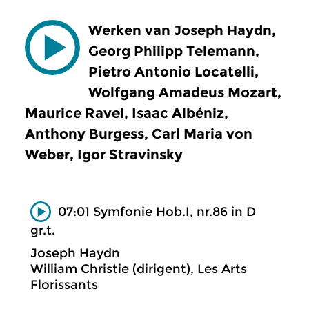
Werken van Joseph Haydn,
Georg Philipp Telemann,
Pietro Antonio Locatelli,
Wolfgang Amadeus Mozart,
Maurice Ravel, Isaac Albéniz,
Anthony Burgess, Carl Maria von
Weber, Igor Stravinsky
07:01 Symfonie Hob.I, nr.86 in D
gr.t.
Joseph Haydn
William Christie (dirigent), Les Arts
Florissants