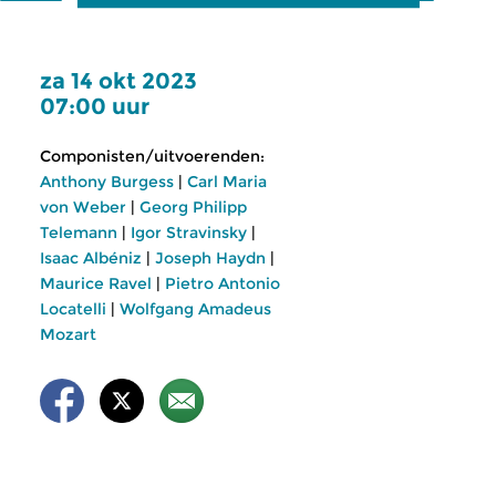
za 14 okt 2023
07:00 uur
Componisten/uitvoerenden:
Anthony Burgess
|
Carl Maria
von Weber
|
Georg Philipp
Telemann
|
Igor Stravinsky
|
Isaac Albéniz
|
Joseph Haydn
|
Maurice Ravel
|
Pietro Antonio
Locatelli
|
Wolfgang Amadeus
Mozart