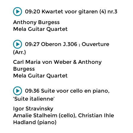
09:20 Kwartet voor gitaren (4) nr.3
Anthony Burgess
Mela Guitar Quartet
09:27 Oberon J.306 ; Ouverture
(Arr.)
Carl Maria von Weber & Anthony
Burgess
Mela Guitar Quartet
09:36 Suite voor cello en piano,
‘Suite italienne’
Igor Stravinsky
Amalie Stalheim (cello), Christian Ihle
Hadland (piano)