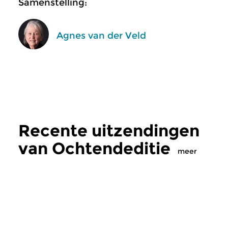
Samenstelling:
Agnes van der Veld
Recente uitzendingen
van Ochtendeditie
meer
Klassiek
Klassiek