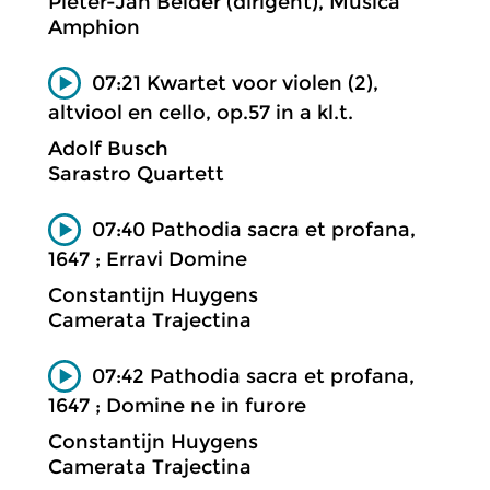
Pieter-Jan Belder (dirigent), Musica
Amphion
07:21 Kwartet voor violen (2),
altviool en cello, op.57 in a kl.t.
Adolf Busch
Sarastro Quartett
07:40 Pathodia sacra et profana,
1647 ; Erravi Domine
Constantijn Huygens
Camerata Trajectina
07:42 Pathodia sacra et profana,
1647 ; Domine ne in furore
Constantijn Huygens
Camerata Trajectina