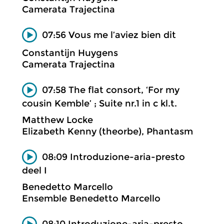
Camerata Trajectina
07:56 Vous me l’aviez bien dit
Constantijn Huygens
Camerata Trajectina
07:58 The flat consort, ‘For my
cousin Kemble’ ; Suite nr.1 in c kl.t.
Matthew Locke
Elizabeth Kenny (theorbe), Phantasm
08:09 Introduzione-aria-presto
deel I
Benedetto Marcello
Ensemble Benedetto Marcello
08:10 Introduzione-aria-presto