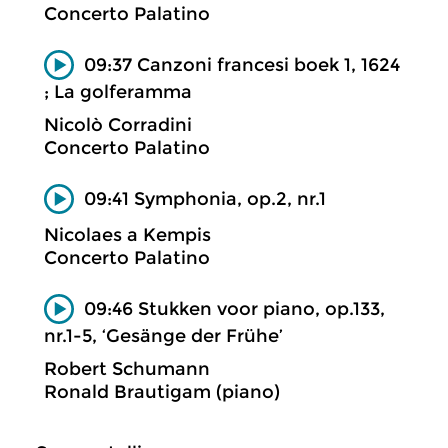
Concerto Palatino
09:37 Canzoni francesi boek 1, 1624
; La golferamma
Nicolò Corradini
Concerto Palatino
09:41 Symphonia, op.2, nr.1
Nicolaes a Kempis
Concerto Palatino
09:46 Stukken voor piano, op.133,
nr.1-5, ‘Gesänge der Frühe’
Robert Schumann
Ronald Brautigam (piano)