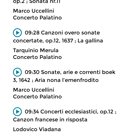
op.2 ; Sonata nr.11
Marco Uccellini
Concerto Palatino
09:28 Canzoni overo sonate
concertate, op.12, 1637 ; La gallina
Tarquinio Merula
Concerto Palatino
09:30 Sonate, arie e correnti boek
3, 1642 ; Aria nona l’emenfrodito
Marco Uccellini
Concerto Palatino
09:34 Concerti ecclesiastici, op.12 ;
Canzon francese in risposta
Lodovico Viadana