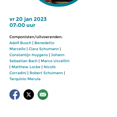
vr 20 jan 2023
07:00 uur
Componisten/uitvoerenden:
Adolf Busch
|
Benedetto
Marcello
|
Clara Schumann
|
Constantijn Huygens
|
Johann
Sebastian Bach
|
Marco Uccellini
|
Matthew Locke
|
Nicolò
Corradini
|
Robert Schumann
|
Tarquinio Merula