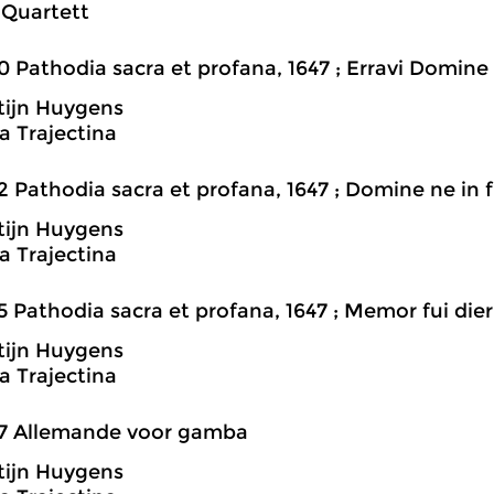
 Quartett
0 Pathodia sacra et profana, 1647 ; Erravi Domine
tijn Huygens
 Trajectina
2 Pathodia sacra et profana, 1647 ; Domine ne in 
tijn Huygens
 Trajectina
5 Pathodia sacra et profana, 1647 ; Memor fui di
tijn Huygens
 Trajectina
47 Allemande voor gamba
tijn Huygens