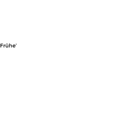
 Frühe’