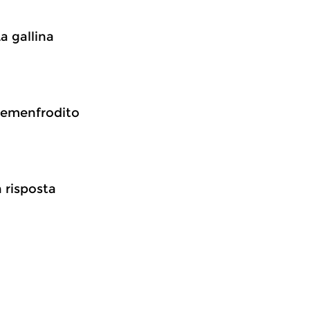
a gallina
l’emenfrodito
n risposta