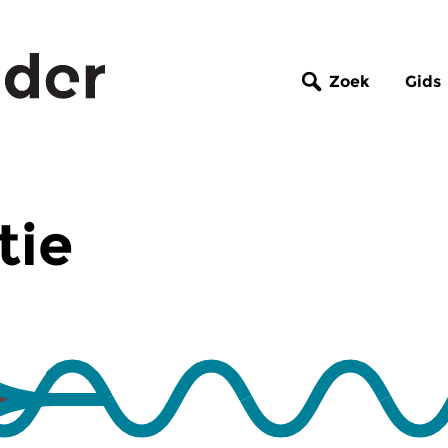
Zoek
Gids
tie