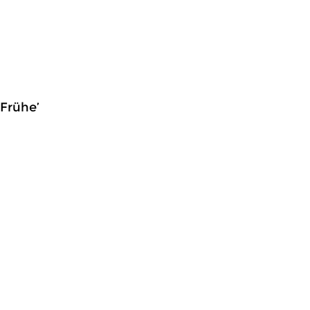
 Frühe’