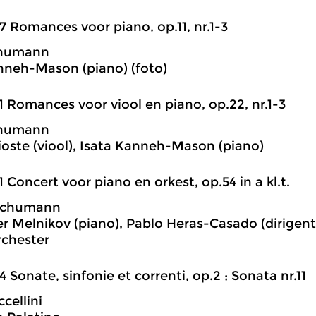
7 Romances voor piano, op.11, nr.1-3
chumann
nneh-Mason (piano) (foto)
1 Romances voor viool en piano, op.22, nr.1-3
chumann
ioste (viool), Isata Kanneh-Mason (piano)
1 Concert voor piano en orkest, op.54 in a kl.t.
Schumann
r Melnikov (piano), Pablo Heras-Casado (dirigent)
chester
4 Sonate, sinfonie et correnti, op.2 ; Sonata nr.11
cellini