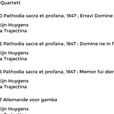
 Quartett
0 Pathodia sacra et profana, 1647 ; Erravi Domine
tijn Huygens
 Trajectina
2 Pathodia sacra et profana, 1647 ; Domine ne in 
tijn Huygens
 Trajectina
5 Pathodia sacra et profana, 1647 ; Memor fui di
tijn Huygens
 Trajectina
47 Allemande voor gamba
tijn Huygens