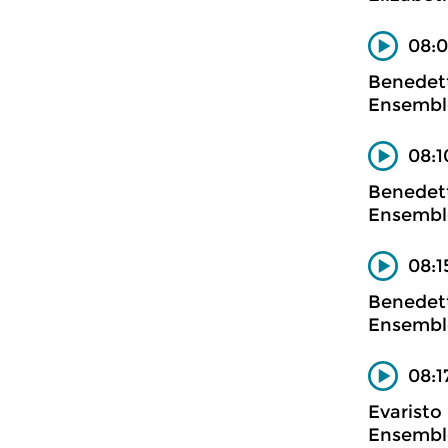
08:0
Benedet
Ensembl
08:1
Benedet
Ensembl
08:1
Benedet
Ensembl
08:1
Evaristo
Ensembl