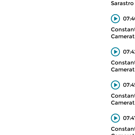
Sarastro
07:4
Constan
Camerata
07:4
Constan
Camerata
07:4
Constan
Camerata
07:
Constan