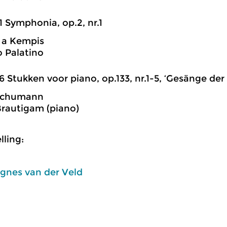
1 Symphonia, op.2, nr.1
 a Kempis
 Palatino
6 Stukken voor piano, op.133, nr.1-5, ‘Gesänge der
Schumann
rautigam (piano)
ling:
gnes van der Veld