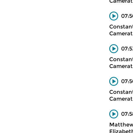
Camerata
07:5
Constan
Camerata
07:5
Constan
Camerata
07:5
Constan
Camerata
07:5
Matthew
Elizabet