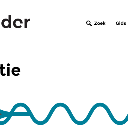
Zoek
Gids
tie