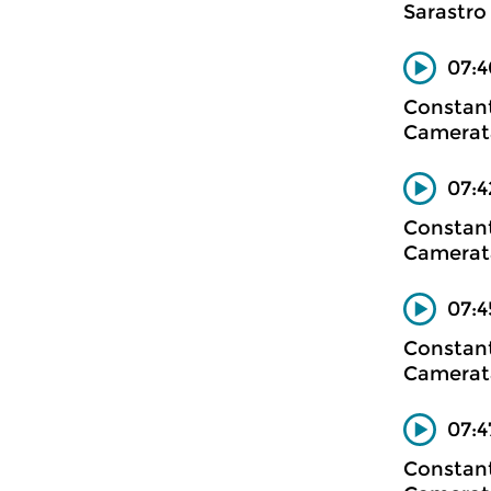
Sarastro
07:4
Constan
Camerata
07:4
Constan
Camerata
07:4
Constan
Camerata
07:
Constan