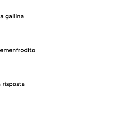
a gallina
l’emenfrodito
n risposta