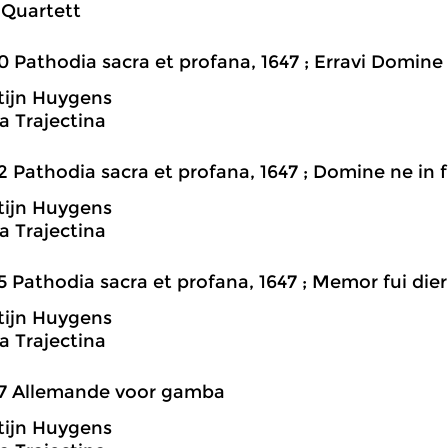
 Quartett
0 Pathodia sacra et profana, 1647 ; Erravi Domine
tijn Huygens
 Trajectina
2 Pathodia sacra et profana, 1647 ; Domine ne in 
tijn Huygens
 Trajectina
5 Pathodia sacra et profana, 1647 ; Memor fui di
tijn Huygens
 Trajectina
47 Allemande voor gamba
tijn Huygens