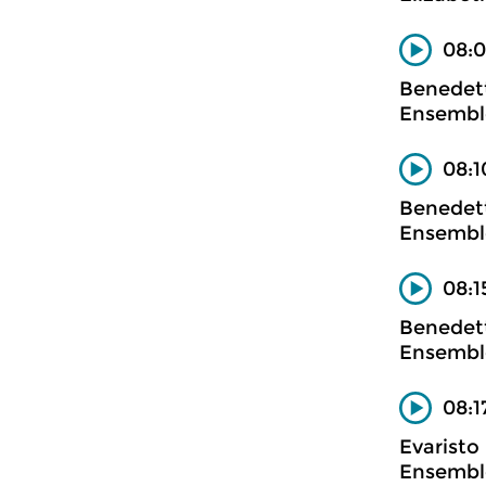
08:0
Benedet
Ensembl
08:1
Benedet
Ensembl
08:1
Benedet
Ensembl
08:1
Evaristo
Ensembl