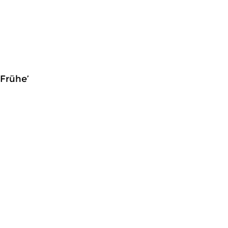
 Frühe’