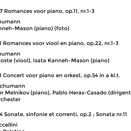
7 Romances voor piano, op.11, nr.1-3
chumann
nneh-Mason (piano) (foto)
1 Romances voor viool en piano, op.22, nr.1-3
chumann
ioste (viool), Isata Kanneh-Mason (piano)
1 Concert voor piano en orkest, op.54 in a kl.t.
Schumann
r Melnikov (piano), Pablo Heras-Casado (dirigent)
chester
4 Sonate, sinfonie et correnti, op.2 ; Sonata nr.11
cellini