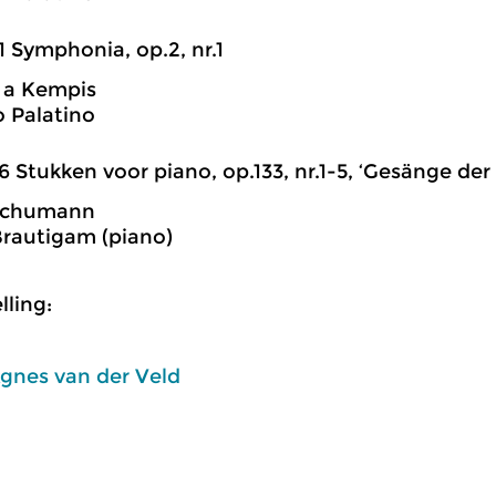
1 Symphonia, op.2, nr.1
 a Kempis
 Palatino
6 Stukken voor piano, op.133, nr.1-5, ‘Gesänge der
Schumann
rautigam (piano)
ling:
gnes van der Veld