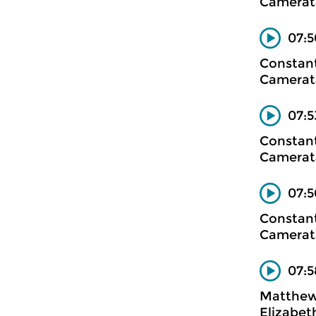
Camerata
07:5
Constan
Camerata
07:5
Constan
Camerata
07:5
Constan
Camerata
07:5
Matthew
Elizabet