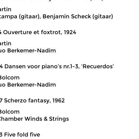
rtin
tampa (gitaar), Benjamin Scheck (gitaar)
4 Ouverture et foxtrot, 1924
rtin
duo Berkemer-Nadim
4 Dansen voor piano’s nr.1-3, ‘Recuerdos’
 Bolcom
duo Berkemer-Nadim
7 Scherzo fantasy, 1962
 Bolcom
Chamber Winds & Strings
3 Five fold five