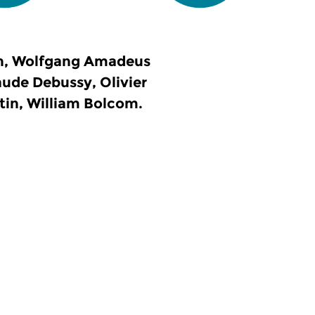
in, Wolfgang Amadeus
aude Debussy, Olivier
tin, William Bolcom.