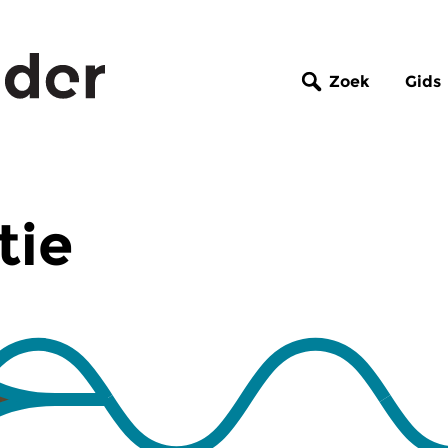
Zoek
Gids
tie