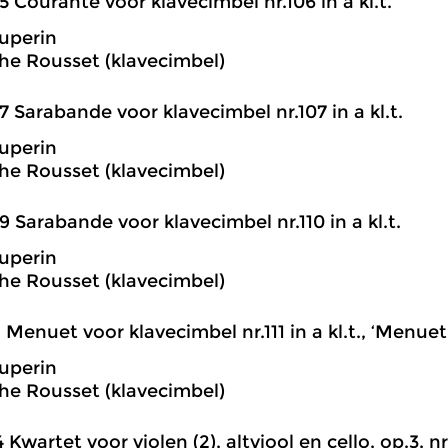
5 Courante voor klavecimbel nr.106 in a kl.t.
uperin
he Rousset (klavecimbel)
7 Sarabande voor klavecimbel nr.107 in a kl.t.
uperin
he Rousset (klavecimbel)
9 Sarabande voor klavecimbel nr.110 in a kl.t.
uperin
he Rousset (klavecimbel)
1 Menuet voor klavecimbel nr.111 in a kl.t., ‘Menue
uperin
he Rousset (klavecimbel)
4 Kwartet voor violen (2), altviool en cello, op.3, nr.