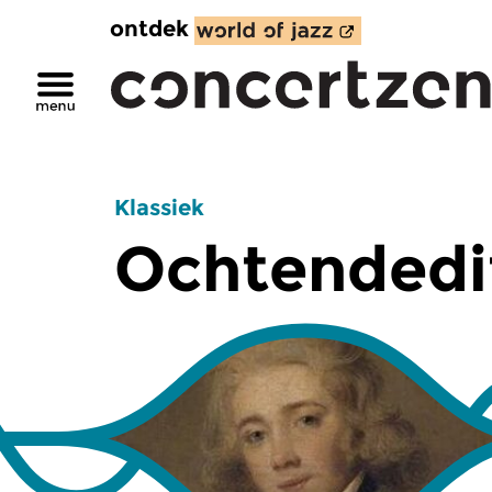
ontdek
Klassiek
Ochtendedi