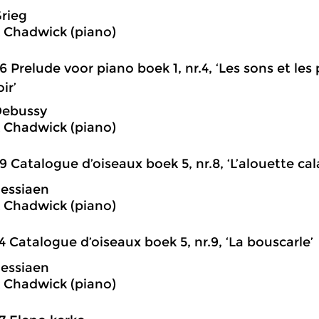
rieg
 Chadwick (piano)
6 Prelude voor piano boek 1, nr.4, ‘Les sons et le
oir’
Debussy
 Chadwick (piano)
9 Catalogue d’oiseaux boek 5, nr.8, ‘L’alouette cal
Messiaen
 Chadwick (piano)
4 Catalogue d’oiseaux boek 5, nr.9, ‘La bouscarle’
Messiaen
 Chadwick (piano)