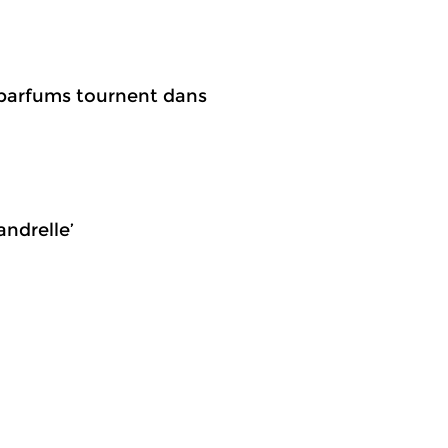
s parfums tournent dans
andrelle’