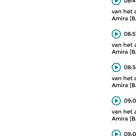
08:4
van het 
Amira [B
08:5
van het 
Amira [B
08:5
van het 
Amira [B
09:0
van het 
Amira [B
09:0