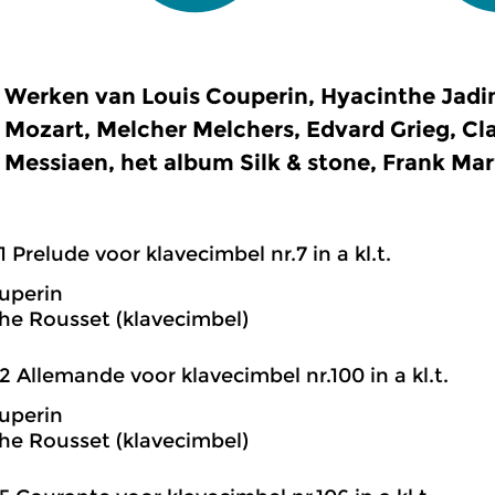
Werken van Louis Couperin, Hyacinthe Jad
Mozart, Melcher Melchers, Edvard Grieg, Cl
Messiaen, het album Silk & stone, Frank Mar
1 Prelude voor klavecimbel nr.7 in a kl.t.
uperin
he Rousset (klavecimbel)
2 Allemande voor klavecimbel nr.100 in a kl.t.
uperin
he Rousset (klavecimbel)