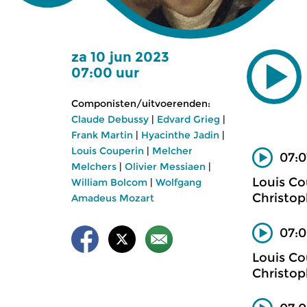
za 10 jun 2023
07:00 uur
Componisten/uitvoerenden:
Claude Debussy
|
Edvard Grieg
|
Frank Martin
|
Hyacinthe Jadin
|
Louis Couperin
|
Melcher
07:0
Melchers
|
Olivier Messiaen
|
Louis Co
William Bolcom
|
Wolfgang
Christop
Amadeus Mozart
07:0
Louis Co
Christop