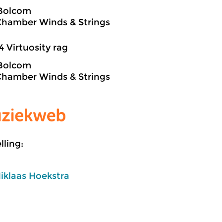
 Bolcom
Chamber Winds & Strings
4 Virtuosity rag
 Bolcom
Chamber Winds & Strings
ling:
iklaas Hoekstra