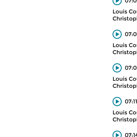
07:0
Louis Co
Christop
07:0
Louis Co
Christop
07:0
Louis Co
Christop
07:1
Louis Co
Christop
07:1