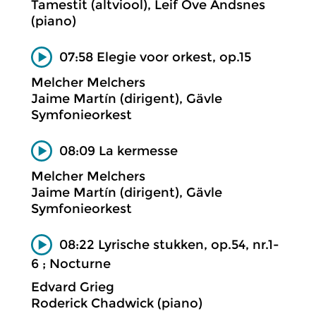
Tamestit (altviool), Leif Ove Andsnes
(piano)
07:58 Elegie voor orkest, op.15
Melcher Melchers
Jaime Martín (dirigent), Gävle
Symfonieorkest
08:09 La kermesse
Melcher Melchers
Jaime Martín (dirigent), Gävle
Symfonieorkest
08:22 Lyrische stukken, op.54, nr.1-
6 ; Nocturne
Edvard Grieg
Roderick Chadwick (piano)