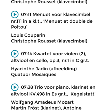
Christophe Rousset (klavecimbel)
07:11 Menuet voor klavecimbel
nr.111 in a kl.t., ‘Menuet et double de
Poitou’
Louis Couperin
Christophe Rousset (klavecimbel)
07:14 Kwartet voor violen (2),
altviool en cello, op.3, nr.1 in C gr.t.
Hyacinthe Jadin (afbeelding)
Quatuor Mosaïques
07:38 Trio voor piano, klarinet en
altviool KV.498 in Es gr.t., ‘Kegelstatt’
Wolfgang Amadeus Mozart
Martin Fröst (klarinet), Antoine