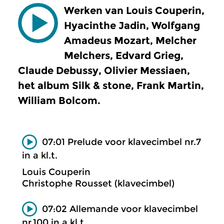
Werken van Louis Couperin,
Hyacinthe Jadin, Wolfgang
Amadeus Mozart, Melcher
Melchers, Edvard Grieg,
Claude Debussy, Olivier Messiaen,
het album Silk & stone, Frank Martin,
William Bolcom.
07:01 Prelude voor klavecimbel nr.7
in a kl.t.
Louis Couperin
Christophe Rousset (klavecimbel)
07:02 Allemande voor klavecimbel
nr.100 in a kl.t.