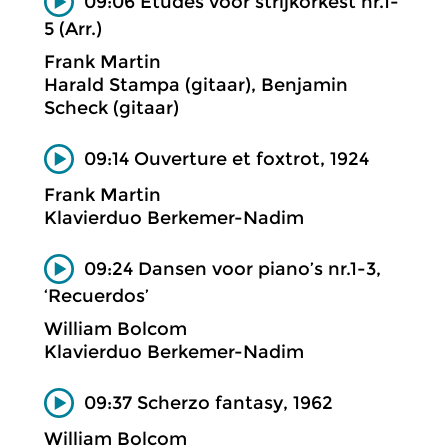
09:06 Etudes voor strijkorkest nr.1-
5 (Arr.)
Frank Martin
Harald Stampa (gitaar), Benjamin
Scheck (gitaar)
09:14 Ouverture et foxtrot, 1924
Frank Martin
Klavierduo Berkemer-Nadim
09:24 Dansen voor piano’s nr.1-3,
‘Recuerdos’
William Bolcom
Klavierduo Berkemer-Nadim
09:37 Scherzo fantasy, 1962
William Bolcom