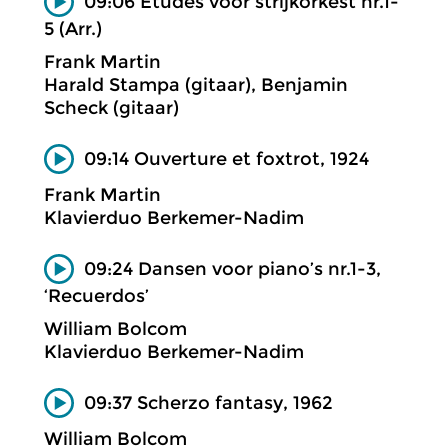
09:06 Etudes voor strijkorkest nr.1-
5 (Arr.)
Frank Martin
Harald Stampa (gitaar), Benjamin
Scheck (gitaar)
09:14 Ouverture et foxtrot, 1924
Frank Martin
Klavierduo Berkemer-Nadim
09:24 Dansen voor piano’s nr.1-3,
‘Recuerdos’
William Bolcom
Klavierduo Berkemer-Nadim
09:37 Scherzo fantasy, 1962
William Bolcom