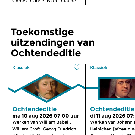
Gómez, Gabriel Fauré, Claude...
Toekomstige
uitzendingen van
Ochtendeditie
Klassiek
Klassiek
Ochtendeditie
Ochtendeditie
ma 10 aug 2026 07:00 uur
di 11 aug 2026 07
Werken van William Babell,
Werken van Johann 
William Croft, Georg Friedrich
Heinichen [afbeeldin