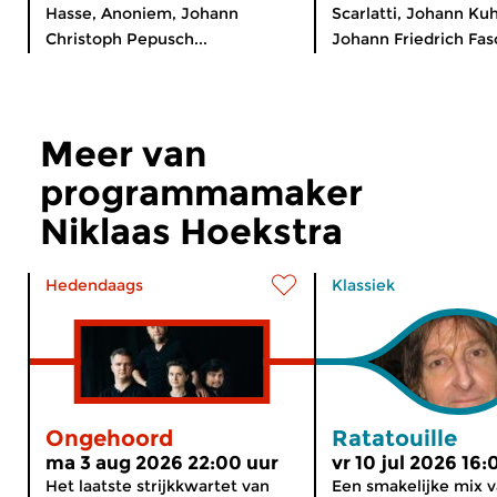
Hasse, Anoniem, Johann
Scarlatti, Johann Ku
Christoph Pepusch...
Johann Friedrich Fasc
Meer van
programmamaker
Niklaas Hoekstra
Hedendaags
Klassiek
Ongehoord
Ratatouille
ma 3 aug 2026 22:00 uur
vr 10 jul 2026 16:
Het laatste strijkkwartet van
Een smakelijke mix 