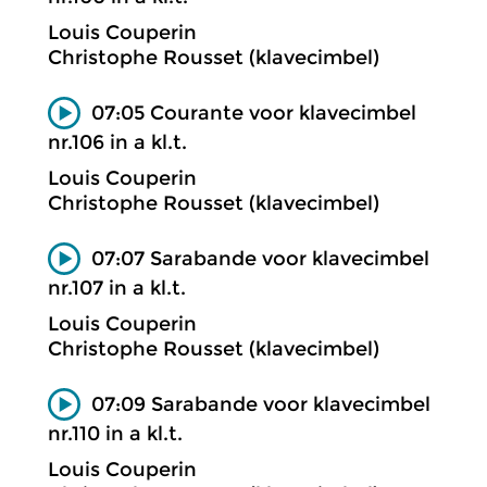
Louis Couperin
Christophe Rousset (klavecimbel)
07:05 Courante voor klavecimbel
nr.106 in a kl.t.
Louis Couperin
Christophe Rousset (klavecimbel)
07:07 Sarabande voor klavecimbel
nr.107 in a kl.t.
Louis Couperin
Christophe Rousset (klavecimbel)
07:09 Sarabande voor klavecimbel
nr.110 in a kl.t.
Louis Couperin