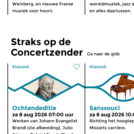
Weinberg, en nieuwe Franse
wereldmuziek, jazz e
muziek voor hoorn.
en alles daartussen.
Straks op de
Concertzender
Ga naar de gids
Klassiek
Klassiek
Ochtendeditie
Sanssouci
za 8 aug 2026 07:00 uur
za 8 aug 2026 10
Werken van Johann Evangelist
Richting het hoogte
Brandl (zie afbeelding), Julio
Mozarts carrière.