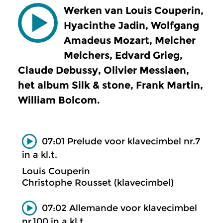
Werken van Louis Couperin,
Hyacinthe Jadin, Wolfgang
Amadeus Mozart, Melcher
Melchers, Edvard Grieg,
Claude Debussy, Olivier Messiaen,
het album Silk & stone, Frank Martin,
William Bolcom.
07:01 Prelude voor klavecimbel nr.7
in a kl.t.
Louis Couperin
Christophe Rousset (klavecimbel)
07:02 Allemande voor klavecimbel
nr.100 in a kl.t.