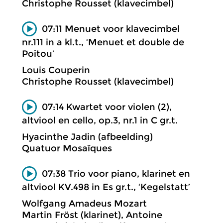
Christophe Rousset (klavecimbel)
07:11 Menuet voor klavecimbel
nr.111 in a kl.t., ‘Menuet et double de
Poitou’
Louis Couperin
Christophe Rousset (klavecimbel)
07:14 Kwartet voor violen (2),
altviool en cello, op.3, nr.1 in C gr.t.
Hyacinthe Jadin (afbeelding)
Quatuor Mosaïques
07:38 Trio voor piano, klarinet en
altviool KV.498 in Es gr.t., ‘Kegelstatt’
Wolfgang Amadeus Mozart
Martin Fröst (klarinet), Antoine