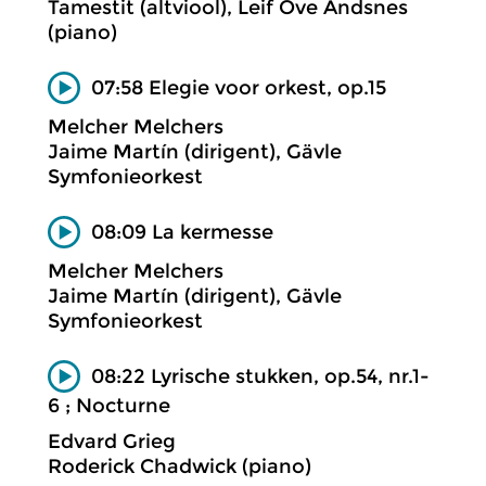
Tamestit (altviool), Leif Ove Andsnes
(piano)
07:58 Elegie voor orkest, op.15
Melcher Melchers
Jaime Martín (dirigent), Gävle
Symfonieorkest
08:09 La kermesse
Melcher Melchers
Jaime Martín (dirigent), Gävle
Symfonieorkest
08:22 Lyrische stukken, op.54, nr.1-
6 ; Nocturne
Edvard Grieg
Roderick Chadwick (piano)