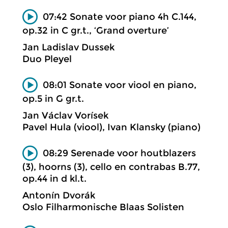
07:42 Sonate voor piano 4h C.144,
op.32 in C gr.t., ‘Grand overture’
Jan Ladislav Dussek
Duo Pleyel
08:01 Sonate voor viool en piano,
op.5 in G gr.t.
Jan Václav Vorísek
Pavel Hula (viool), Ivan Klansky (piano)
08:29 Serenade voor houtblazers
(3), hoorns (3), cello en contrabas B.77,
op.44 in d kl.t.
Antonín Dvorák
Oslo Filharmonische Blaas Solisten