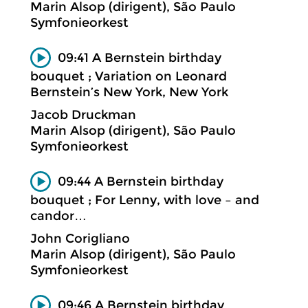
Marin Alsop (dirigent), São Paulo
Symfonieorkest
09:41 A Bernstein birthday
bouquet ; Variation on Leonard
Bernstein’s New York, New York
Jacob Druckman
Marin Alsop (dirigent), São Paulo
Symfonieorkest
09:44 A Bernstein birthday
bouquet ; For Lenny, with love – and
candor…
John Corigliano
Marin Alsop (dirigent), São Paulo
Symfonieorkest
09:46 A Bernstein birthday