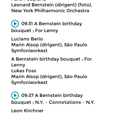
Leonard Bernstein (dirigent) (foto),
New York Philharmonic Orchestra
09:31 A Bernstein birthday
bouquet ; For Lenny
Luciano Berio
Marin Alsop (dirigent), São Paulo
Symfonieorkest
A Bernstein birthday bouquet ; For
Lenny
Lukas Foss
Marin Alsop (dirigent), São Paulo
Symfonieorkest
09:37 A Bernstein birthday
bouquet ; N.Y. – Connotations – N.Y.
Leon Kirchner