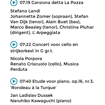
07:19 Canzona detta La Pozza
Stefano Landi
Johannette Zomer (sopraan), Stefan
Van Dijk (tenor), Alain Buet (bas),
Marco Beasley (tenor), Christina Pluhar
(dirigent), L’ Arpeggiata
07:22 Concert voor cello en
strijkorkest in G gr.t.
Nicola Porpora
Renato Criscuolo (cello), Musica
Perduta
07:40 Etude voor piano, op.16, nr.3,
‘Rondeau à la Turque’
Jan Ladislav Dussek
Naruhiko Kawaguchi (piano)