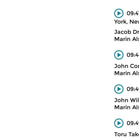
09:4
York, Ne
Jacob D
Marin Al
09:4
John Cor
Marin Al
09:4
John Wil
Marin Al
09:4
Toru Tak