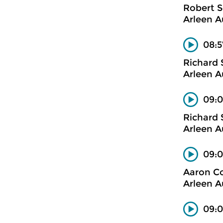
Robert 
Arleen A
08:5
Richard 
Arleen A
09:0
Richard 
Arleen A
09:0
Aaron C
Arleen A
09:0