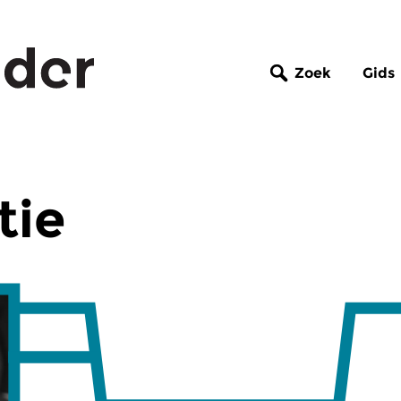
Zoek
Gids
tie