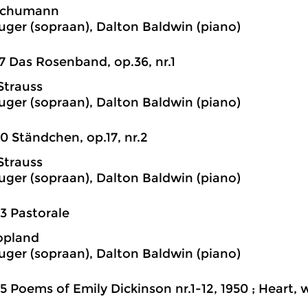
Schumann
uger (sopraan), Dalton Baldwin (piano)
7 Das Rosenband, op.36, nr.1
Strauss
uger (sopraan), Dalton Baldwin (piano)
0 Ständchen, op.17, nr.2
Strauss
uger (sopraan), Dalton Baldwin (piano)
3 Pastorale
opland
uger (sopraan), Dalton Baldwin (piano)
5 Poems of Emily Dickinson nr.1-12, 1950 ; Heart, 