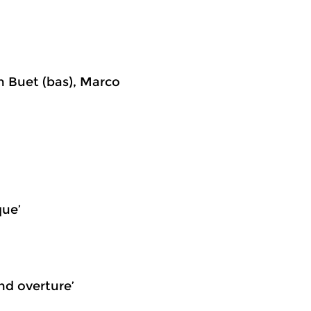
n Buet (bas), Marco
que’
and overture’