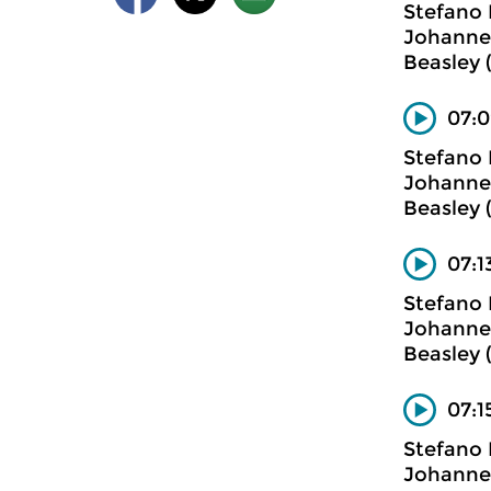
Stefano 
Johannet
Beasley (
07:0
Stefano 
Johannet
Beasley (
07:1
Stefano 
Johannet
Beasley (
07:1
Stefano 
Johannet