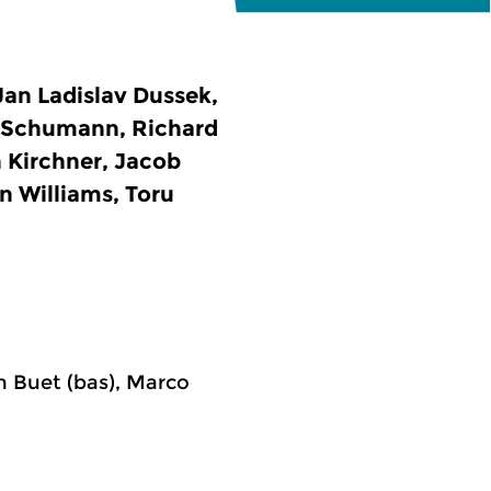
Jan Ladislav Dussek,
t Schumann, Richard
 Kirchner, Jacob
n Williams, Toru
n Buet (bas), Marco