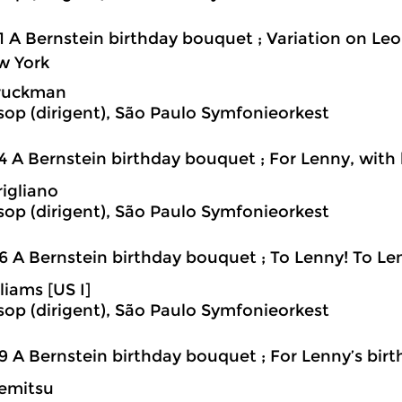
1 A Bernstein birthday bouquet ; Variation on Le
w York
ruckman
sop (dirigent), São Paulo Symfonieorkest
4 A Bernstein birthday bouquet ; For Lenny, with
igliano
sop (dirigent), São Paulo Symfonieorkest
6 A Bernstein birthday bouquet ; To Lenny! To Le
liams [US I]
sop (dirigent), São Paulo Symfonieorkest
9 A Bernstein birthday bouquet ; For Lenny’s bir
emitsu