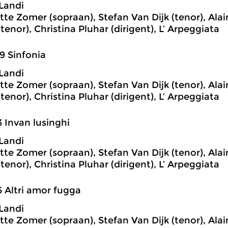
Landi
te Zomer (sopraan), Stefan Van Dijk (tenor), Alai
tenor), Christina Pluhar (dirigent), L’ Arpeggiata
9 Sinfonia
Landi
te Zomer (sopraan), Stefan Van Dijk (tenor), Alai
tenor), Christina Pluhar (dirigent), L’ Arpeggiata
3 Invan lusinghi
Landi
te Zomer (sopraan), Stefan Van Dijk (tenor), Alai
tenor), Christina Pluhar (dirigent), L’ Arpeggiata
5 Altri amor fugga
Landi
te Zomer (sopraan), Stefan Van Dijk (tenor), Alai