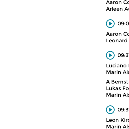
Aaron C
Arleen A
09:0
Aaron C
Leonard 
09:3
Luciano 
Marin Al
A Bernst
Lukas Fo
Marin Al
09:3
Leon Kir
Marin Al